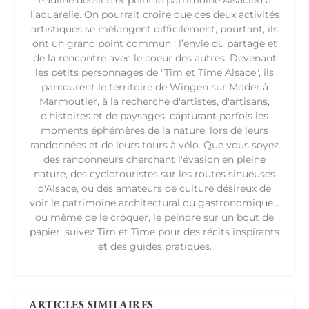
Pauline dessine et peint le patrimoine Alsacien à
l’aquarelle. On pourrait croire que ces deux activités
artistiques se mélangent difficilement, pourtant, ils
ont un grand point commun : l’envie du partage et
de la rencontre avec le coeur des autres. Devenant
les petits personnages de "Tim et Time Alsace", ils
parcourent le territoire de Wingen sur Moder à
Marmoutier, à la recherche d'artistes, d'artisans,
d'histoires et de paysages, capturant parfois les
moments éphémères de la nature, lors de leurs
randonnées et de leurs tours à vélo. Que vous soyez
des randonneurs cherchant l'évasion en pleine
nature, des cyclotouristes sur les routes sinueuses
d'Alsace, ou des amateurs de culture désireux de
voir le patrimoine architectural ou gastronomique...
ou même de le croquer, le peindre sur un bout de
papier, suivez Tim et Time pour des récits inspirants
et des guides pratiques.
ARTICLES SIMILAIRES