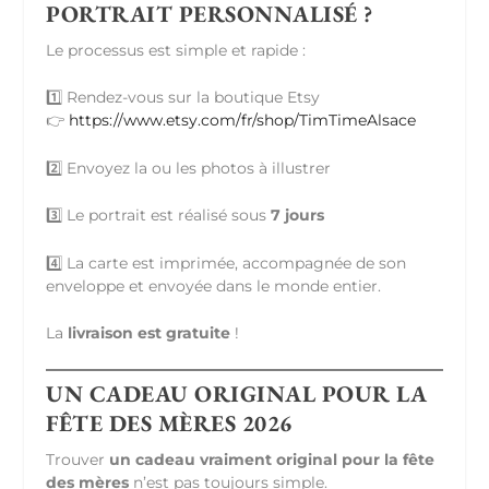
PORTRAIT PERSONNALISÉ ?
Le processus est simple et rapide :
1️⃣ Rendez-vous sur la boutique Etsy
👉
https://www.etsy.com/fr/shop/TimTimeAlsace
2️⃣ Envoyez la ou les photos à illustrer
3️⃣ Le portrait est réalisé sous
7 jours
4️⃣ La carte est imprimée, accompagnée de son
enveloppe et envoyée dans le monde entier.
La
livraison est gratuite
!
UN CADEAU ORIGINAL POUR LA
FÊTE DES MÈRES 2026
Trouver
un cadeau vraiment original pour la fête
des mères
n’est pas toujours simple.