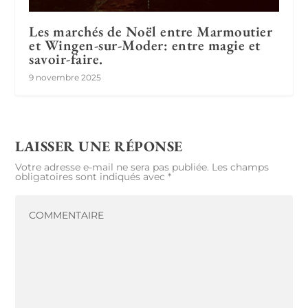
Les marchés de Noël entre Marmoutier
et Wingen-sur-Moder: entre magie et
savoir-faire.
9 novembre 2025
LAISSER UNE RÉPONSE
Votre adresse e-mail ne sera pas publiée.
Les champs
obligatoires sont indiqués avec
*