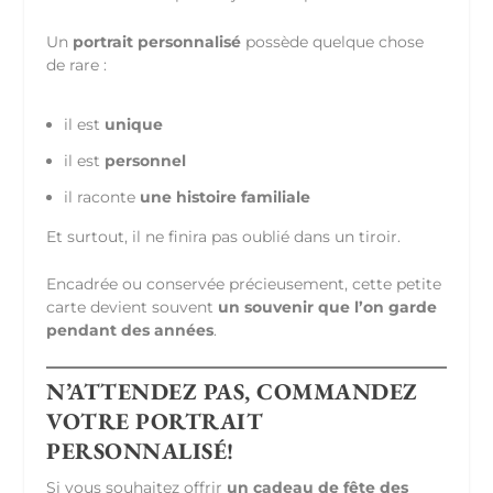
Un
portrait personnalisé
possède quelque chose
de rare :
il est
unique
il est
personnel
il raconte
une histoire familiale
Et surtout, il ne finira pas oublié dans un tiroir.
Encadrée ou conservée précieusement, cette petite
carte devient souvent
un souvenir que l’on garde
pendant des années
.
N’ATTENDEZ PAS, COMMANDEZ
VOTRE PORTRAIT
PERSONNALISÉ!
Si vous souhaitez offrir
un cadeau de fête des