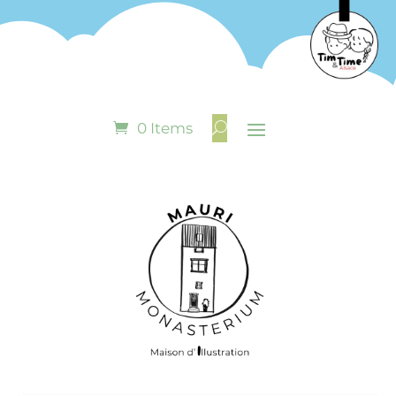
0 Items