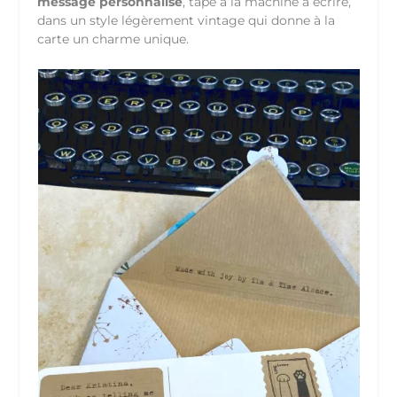
message personnalisé
, tapé à la machine à écrire,
dans un style légèrement vintage qui donne à la
carte un charme unique.