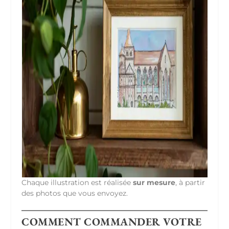
Chaque illustration est réalisée
sur mesure
, à partir
des photos que vous envoyez.
COMMENT COMMANDER VOTRE