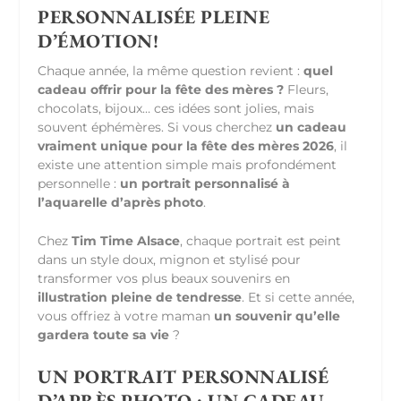
PERSONNALISÉE PLEINE
D’ÉMOTION!
Chaque année, la même question revient :
quel
cadeau offrir pour la fête des mères ?
Fleurs,
chocolats, bijoux… ces idées sont jolies, mais
souvent éphémères. Si vous cherchez
un cadeau
vraiment unique pour la fête des mères 2026
, il
existe une attention simple mais profondément
personnelle :
un portrait personnalisé à
l’aquarelle d’après photo
.
Chez
Tim Time Alsace
, chaque portrait est peint
dans un style doux, mignon et stylisé pour
transformer vos plus beaux souvenirs en
illustration pleine de tendresse
. Et si cette année,
vous offriez à votre maman
un souvenir qu’elle
gardera toute sa vie
?
UN PORTRAIT PERSONNALISÉ
D’APRÈS PHOTO : UN CADEAU