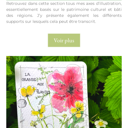
Retrouvez dans cette section tous mes axes d’illustration,
essentiellement basés sur le patrimoine culturel et bâti
des régions. J’y présente également les différents
supports sur lesquels cela peut être transcrit.
Voir plus