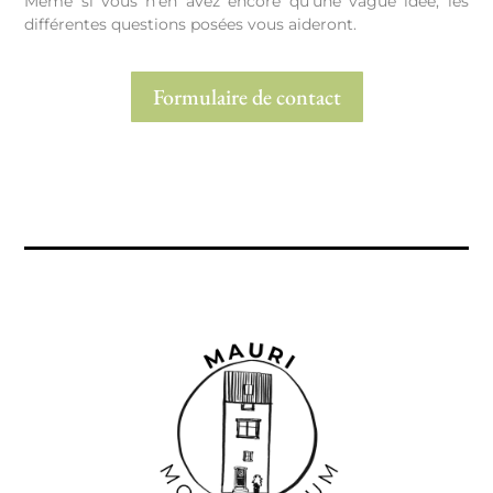
Même si vous n’en avez encore qu’une vague idée, les
différentes questions posées vous aideront.
Formulaire de contact