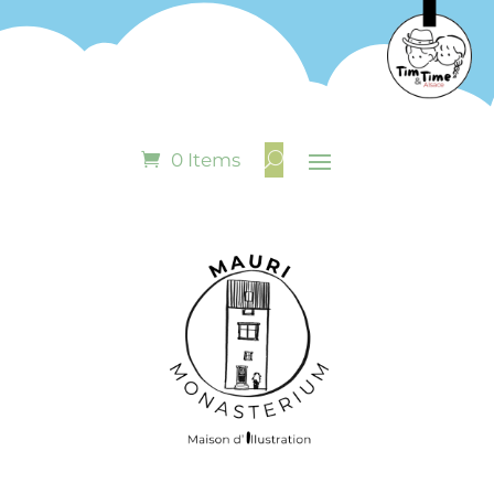
0 Items