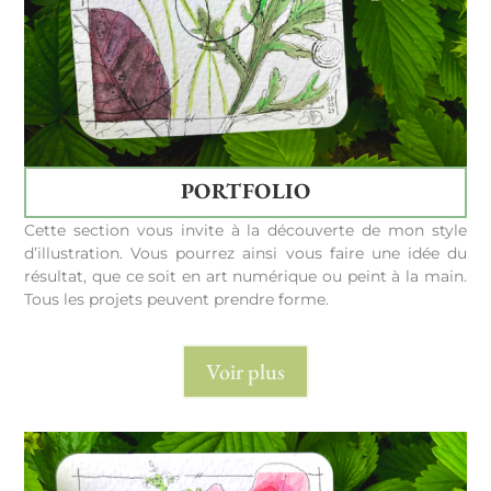
PORTFOLIO
Cette section vous invite à la découverte de mon style
d’illustration. Vous pourrez ainsi vous faire une idée du
résultat, que ce soit en art numérique ou peint à la main.
Tous les projets peuvent prendre forme.
Voir plus