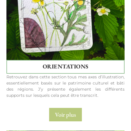
ORIENTATIONS
Retrouvez dans cette section tous mes axes d’illustration,
essentiellement basés sur le patrimoine culturel et bâti
des régions. J’y présente également les différents
supports sur lesquels cela peut être transcrit.
Voir plus