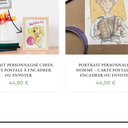
IT PERSONNALISÉ CHIEN
PORTRAIT PERSONNALI
TE POSTALE À ENCADRER
HOMME – CARTE POSTAL
OU ENVOYER
ENCADRER OU ENVOY
44,90
€
44,90
€