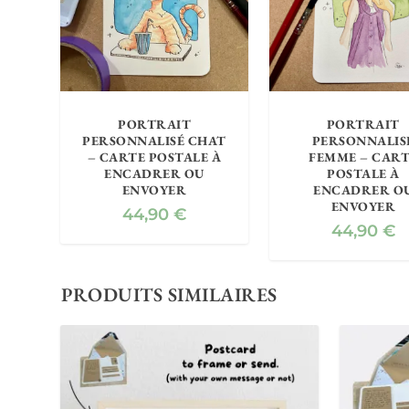
PORTRAIT
PORTRAIT
PERSONNALISÉ CHAT
PERSONNALIS
– CARTE POSTALE À
FEMME – CAR
ENCADRER OU
POSTALE À
ENVOYER
ENCADRER O
ENVOYER
44,90
€
44,90
€
PRODUITS SIMILAIRES