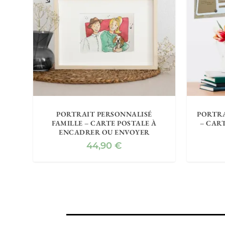
PORTRAIT PERSONNALISÉ
PORTRA
FAMILLE – CARTE POSTALE À
– CAR
ENCADRER OU ENVOYER
44,90
€