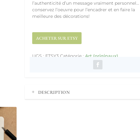
l’authenticité d’un message vraiment personnel…
conservez l’oeuvre pour l’encadrer et en faire la
meilleure des décorations!
ACHETER SUR ETSY
UGS :
ETSY3
Catégorie :
Art (originaux)
DESCRIPTION