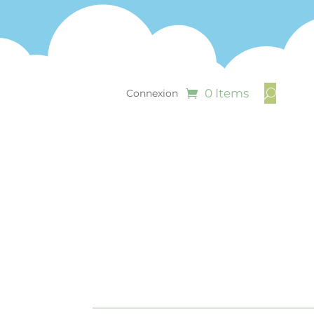
0 Items
Connexion