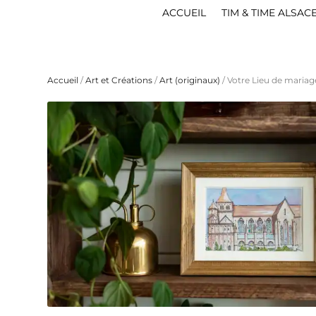
ACCUEIL
TIM & TIME ALSAC
Accueil
/
Art et Créations
/
Art (originaux)
/ Votre Lieu de maria