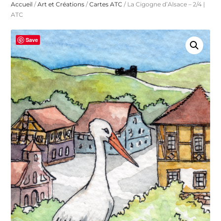
Accueil
/
Art et Créations
/
Cartes ATC
/ La Cigogne d’Alsace – 2/4 |
ATC
Save