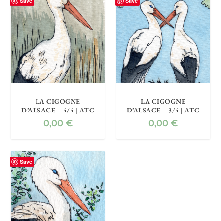
Save
Save
LA CIGOGNE
LA CIGOGNE
D’ALSACE – 4/4 | ATC
D’ALSACE – 3/4 | ATC
0,00
€
0,00
€
Save