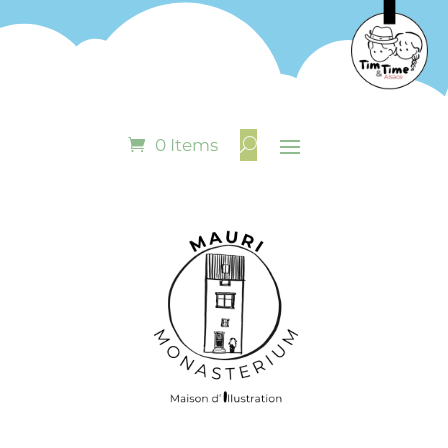
0 Items