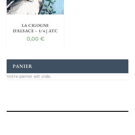
LA CIGOGNE
D’ALSACE – 1/4 | ATC
0,00
€
PANIER
Votre panier est vide.