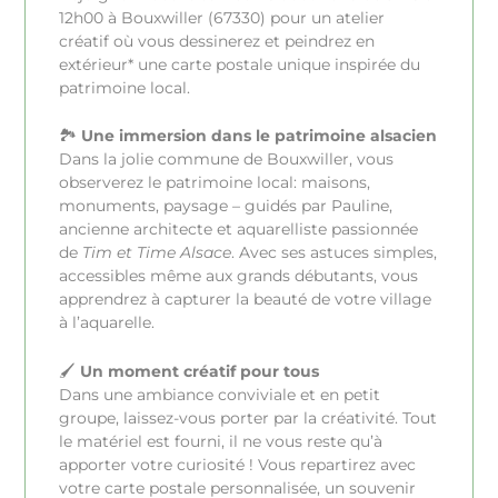
12h00 à Bouxwiller (67330) pour un atelier
créatif où vous dessinerez et peindrez en
extérieur* une carte postale unique inspirée du
patrimoine local.
🏞️
Une immersion dans le patrimoine alsacien
Dans la jolie commune de Bouxwiller, vous
observerez le patrimoine local: maisons,
monuments, paysage – guidés par Pauline,
ancienne architecte et aquarelliste passionnée
de
Tim et Time Alsace
. Avec ses astuces simples,
accessibles même aux grands débutants, vous
apprendrez à capturer la beauté de votre village
à l’aquarelle.
🖌️
Un moment créatif pour tous
Dans une ambiance conviviale et en petit
groupe, laissez-vous porter par la créativité. Tout
le matériel est fourni, il ne vous reste qu’à
apporter votre curiosité ! Vous repartirez avec
votre carte postale personnalisée, un souvenir