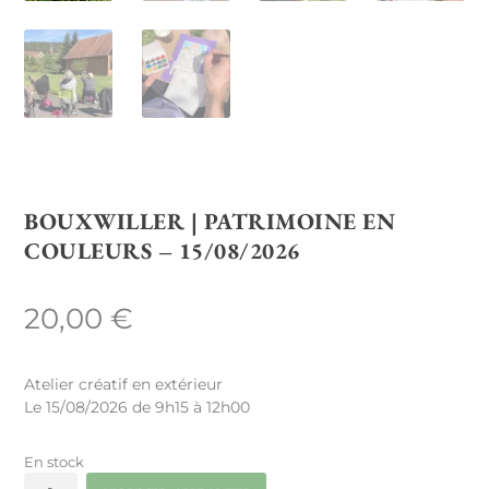
BOUXWILLER | PATRIMOINE EN
COULEURS – 15/08/2026
20,00
€
Atelier créatif en extérieur
Le 15/08/2026 de 9h15 à 12h00
En stock
quantité