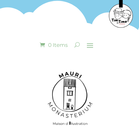
0 Items