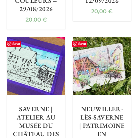
COULEURS –
12/09/2026
29/08/2026
20,00
€
20,00
€
Save
Save
SAVERNE |
NEUWILLER-
ATELIER AU
LÈS-SAVERNE
MUSÉE DU
| PATRIMOINE
CHÂTEAU DES
EN