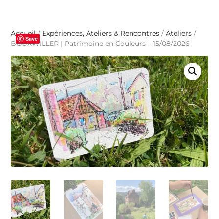
Accueil
/
Expériences, Ateliers & Rencontres
/
Ateliers
/
Save
BOUXWILLER | Patrimoine en Couleurs – 15/08/2026