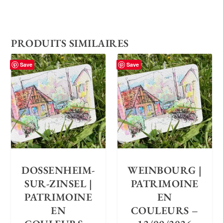
PRODUITS SIMILAIRES
Save
Save
DOSSENHEIM-
WEINBOURG |
SUR-ZINSEL |
PATRIMOINE
PATRIMOINE
EN
EN
COULEURS –