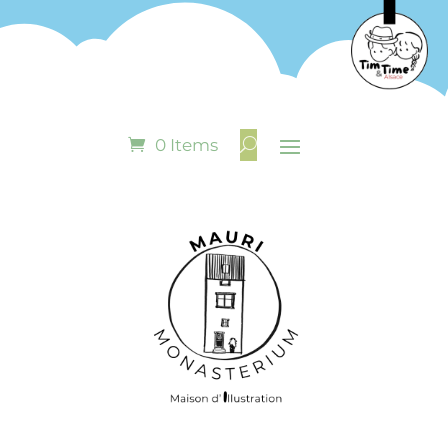
0 Items