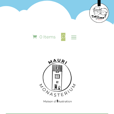
0 Items