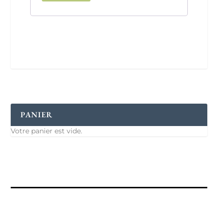
PANIER
Votre panier est vide.