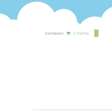
0 Items
Connexion