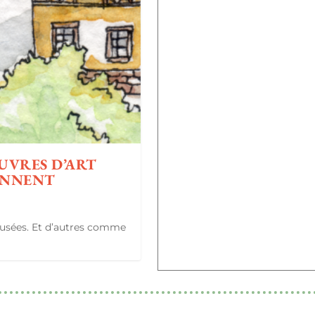
ŒUVRES D’ART
ONNENT
 musées. Et d’autres comme