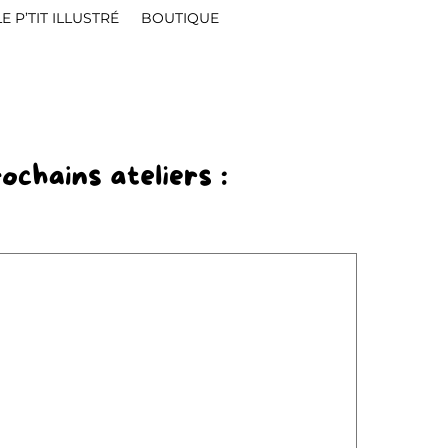
LE P’TIT ILLUSTRÉ
BOUTIQUE